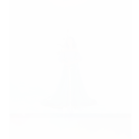
Le courage d’être Soi
Caroline Faget
13/11/2022
Articles