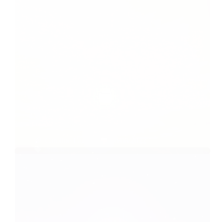
La vibration des miracles
Caroline Faget
10/08/2022
Articles