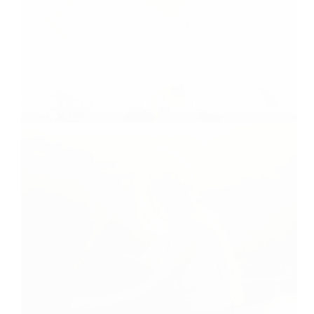
S’aimer
Caroline Faget
14/02/2022
Articles