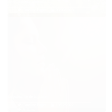
Se réinventer maintenant !
Caroline Faget
03/03/2023
Articles
La puissance de la prière
Caroline Faget
19/12/2022
Articles