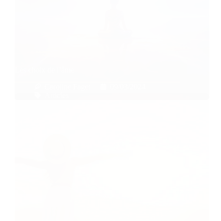
Les choix de l’âme
Caroline Faget
09/03/2024
Articles