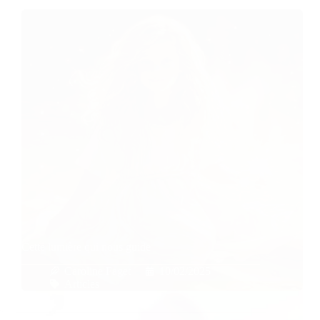
Cette lumière qui nous guide
Caroline Faget
10/02/2025
Articles