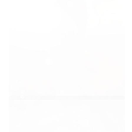
Oser se réaliser
Caroline Faget
14/08/2024
Articles