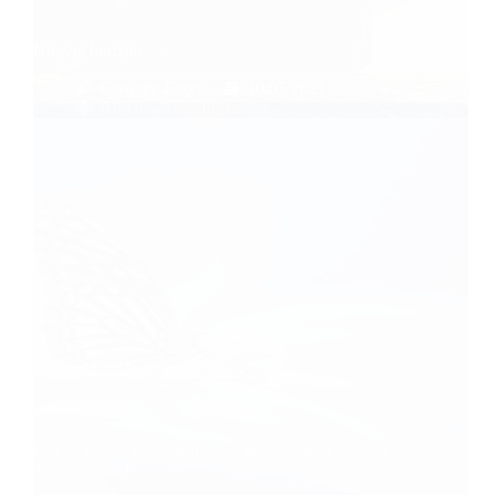
Nouvel horizon
Caroline Faget
30/05/2021
Articles
,
Transformation
Quelle goutte d’eau souhaites-tu apporter à l’océan
de ce monde?