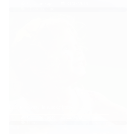
Caroline Faget
31/03/2019
Mission d'âme
Femme sauvage, la suite de l’histoire…
Caroline Faget
22/04/2018
Divers