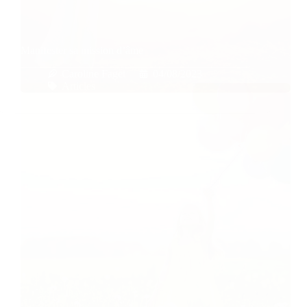
Manifester sa mission d’âme
Caroline Faget
04/08/2023
Articles