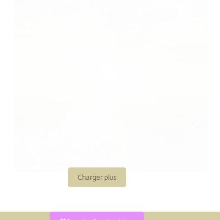
Femme sauvage
Caroline Faget
21/04/2018
Divers
Charger plus