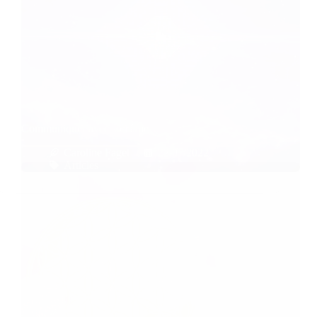
Communiquer avec son âme
Caroline Faget
22/07/2022
Articles