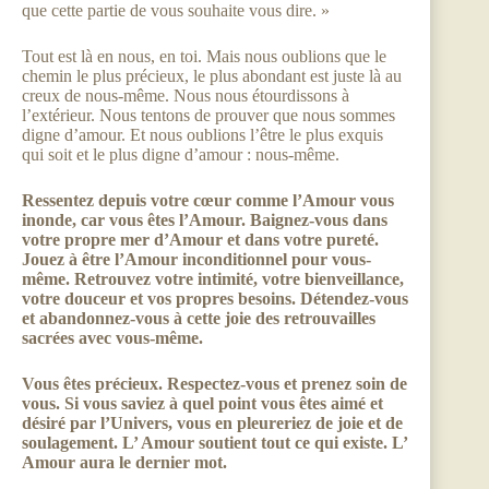
que cette partie de vous souhaite vous dire. »
Tout est là en nous, en toi. Mais nous oublions que le
chemin le plus précieux, le plus abondant est juste là au
creux de nous-même. Nous nous étourdissons à
l’extérieur. Nous tentons de prouver que nous sommes
digne d’amour. Et nous oublions l’être le plus exquis
qui soit et le plus digne d’amour : nous-même.
Ressentez depuis votre cœur comme l’Amour vous
inonde, car vous êtes l’Amour. Baignez-vous dans
votre propre mer d’Amour et dans votre pureté.
Jouez à être l’Amour inconditionnel pour vous-
même. Retrouvez votre intimité, votre bienveillance,
votre douceur et vos propres besoins. Détendez-vous
et abandonnez-vous à cette joie des retrouvailles
sacrées avec vous-même.
Vous êtes précieux. Respectez-vous et prenez soin de
vous. Si vous saviez à quel point vous êtes aimé et
désiré par l’Univers, vous en pleureriez de joie et de
soulagement. L’ Amour soutient tout ce qui existe. L’
Amour aura le dernier mot.