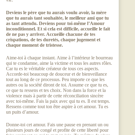
Deviens le père que tu aurais voulu avoir, la mère
que tu aurais tant souhaitée, le meilleur ami que tu
as tant attendu. Deviens pour toi-même l’Amour
inconditionnel. Et si cela est difficile, accueille le fait
de ne pas y arriver. Accueille chacune de tes
crispations, de tes duretés, chaque jugement et
chaque moment de tristesse.
Aime-toi à chaque instant. Aime à l’intérieur le bourreau
qui te condamne, aime la victime et tous les autres rôles.
Car tu es le véritable créateur de tous ces aspects.
Accorde-toi beaucoup de douceur et de bienveillance
tout au long de ce processus. Peu importe ce que les
autres ou la société diront de toi. Assume ce que tu es,
ce que tu ressens et tes choix. Non dans la force et la
violence mais à partir de cette réconciliation sincère
avec toi-même. Fais la paix avec qui tu es. Il est temps.
Ressens comme tout ton être aspire à cet amour. Tu es
un puits d’amour.
Donne-toi cet amour. Fais une pause en prenant un ou
plusieurs jours de congé et profite de cette liberté pour