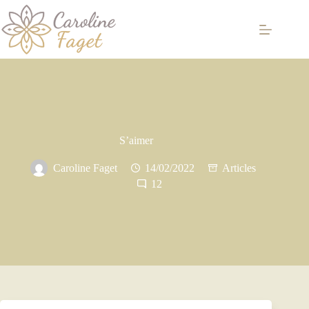
Passer
au
contenu
S’aimer
Caroline Faget
14/02/2022
Articles
12