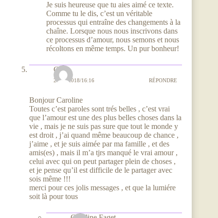
Je suis heureuse que tu aies aimé ce texte.
Comme tu le dis, c’est un véritable
processus qui entraîne des changements à la
chaîne. Lorsque nous nous inscrivons dans
ce processus d’amour, nous semons et nous
récoltons en même temps. Un pur bonheur!
Ghys
28/05/2018/16:16
RÉPONDRE
Bonjour Caroline
Toutes c’est paroles sont trés belles , c’est vrai
que l’amour est une des plus belles choses dans la
vie , mais je ne suis pas sure que tout le monde y
est droit , j’ai quand même beaucoup de chance ,
j’aime , et je suis aimée par ma famille , et des
amis(es) , mais il m’a tjrs manqué le vrai amour ,
celui avec qui on peut partager plein de choses ,
et je pense qu’il est difficile de le partager avec
sois même !!!
merci pour ces jolis messages , et que la lumiére
soit là pour tous
Caroline Faget