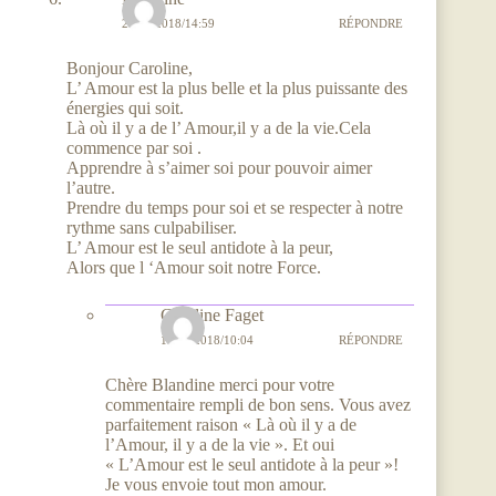
27/05/2018/14:59
RÉPONDRE
Bonjour Caroline,
L’ Amour est la plus belle et la plus puissante des
énergies qui soit.
Là où il y a de l’ Amour,il y a de la vie.Cela
commence par soi .
Apprendre à s’aimer soi pour pouvoir aimer
l’autre.
Prendre du temps pour soi et se respecter à notre
rythme sans culpabiliser.
L’ Amour est le seul antidote à la peur,
Alors que l ‘Amour soit notre Force.
Caroline Faget
11/06/2018/10:04
RÉPONDRE
Chère Blandine merci pour votre
commentaire rempli de bon sens. Vous avez
parfaitement raison « Là où il y a de
l’Amour, il y a de la vie ». Et oui
« L’Amour est le seul antidote à la peur »!
Je vous envoie tout mon amour.