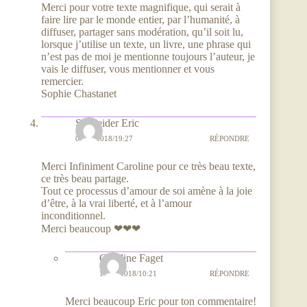
Merci pour votre texte magnifique, qui serait à
faire lire par le monde entier, par l’humanité, à
diffuser, partager sans modération, qu’il soit lu,
lorsque j’utilise un texte, un livre, une phrase qui
n’est pas de moi je mentionne toujours l’auteur, je
vais le diffuser, vous mentionner et vous
remercier.
Sophie Chastanet
Schneider Eric
01/06/2018/19:27
RÉPONDRE
Merci Infiniment Caroline pour ce très beau texte,
ce très beau partage.
Tout ce processus d’amour de soi amène à la joie
d’être, à la vrai liberté, et à l’amour
inconditionnel.
Merci beaucoup ❤❤❤
Caroline Faget
11/06/2018/10:21
RÉPONDRE
Merci beaucoup Eric pour ton commentaire!