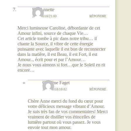
Fée Annette
26/05/2018/21:00
RÉPONDRE
Merci lumineuse Caroline, débordante de cet
Amour infini, source de chaque Vie…
Cet article tombe à pic dans notre tribu… il
chante la Source, il vibre de cette énergie
puissante avec laquelle il est bon de reconnecter
dans la matière, il est Beau, il est Fort, il est
Amour.., écrit pour et par l’Amour…
Je nous vous aimons si fort…que le Soleil en rit
encore…
Caroline Faget
11/06/2018/10:02
RÉPONDRE
Chère Anne merci du fond du cœur pour
votre délicieux message vibrant d’Amour.
Je suis très fan de vos commentaires! Merci
vraiment de distiller vos étincelles de
lumière partout où vous passez. Je vous
envoie tout mon amour.