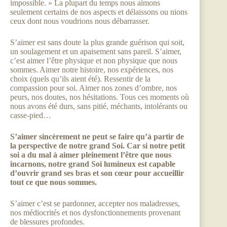
impossible. » La plupart du temps nous aimons
seulement certains de nos aspects et délaissons ou nions
ceux dont nous voudrions nous débarrasser.
S’aimer est sans doute la plus grande guérison qui soit,
un soulagement et un apaisement sans pareil. S’aimer,
c’est aimer l’être physique et non physique que nous
sommes. Aimer notre histoire, nos expériences, nos
choix (quels qu’ils aient été). Ressentir de la
compassion pour soi. Aimer nos zones d’ombre, nos
peurs, nos doutes, nos hésitations. Tous ces moments où
nous avons été durs, sans pitié, méchants, intolérants ou
casse-pied…
S’aimer sincèrement ne peut se faire qu’à partir de
la perspective de notre grand Soi. Car si notre petit
soi a du mal à aimer pleinement l’être que nous
incarnons, notre grand Soi lumineux est capable
d’ouvrir grand ses bras et son cœur pour accueillir
tout ce que nous sommes.
S’aimer c’est se pardonner, accepter nos maladresses,
nos médiocrités et nos dysfonctionnements provenant
de blessures profondes.