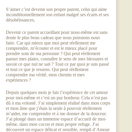
S’aimer c’est devenir son propre parent, celui qui aime
inconditionnellement son enfant malgré ses écarts et ses
désobéissances.
Devenir ce parent accueillant pour nous-même est sans
doute le plus beau cadeau que nous puissions nous
faire. Car qui mieux que moi peut réellement me
comprendre, m’écouter et est le mieux placé pour
prendre soin de ma personne ? Qui peut réellement
panser mes plaies, connaître le sens de mes blessures et
savoir ce que nul ne sait ? Tout ce par quoi je suis passé
et tout ce que je ressens. Qui peut réellement
comprendre ma vérité, mon chemin et mes
expériences ?
Depuis quelques mois je fais l’expérience de cet amour
pour moi-même et c’est un pur bonheur. Cela n’est pas
dû à ma volonté. J’ai simplement réalisé dans mon corps
et mon âme que j’étais la seule à pouvoir réellement
m’aider, me comprendre et à me donner de la douceur.
J’ai plongé dans un immense espace d’accueil de moi-
même, dans mon cocon et mon propre refuge. J’ai
découvert un espace délicat et sensible, rempli d’Amour