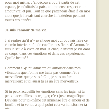
pour moi-même. J’ai découvert qu’à partir de cet
espace, je m’offrais la paix, un immense respect et un
amour vrai et pur. Tout ce que j’attendais était là en moi
alors que je l’avais tant cherché à l’extérieur pendant
toutes ces années.
Je suis l’amour de ma vie.
J’ai réalisé qu’il n’y avait que moi qui pouvais faire ce
chemin intérieur afin de cueillir mes fleurs d’Amour. Je
suis la seule à vivre en moi. A chaque instant je vis dans
ce corps, dans ces émotions et dans ces expériences.
Quelle beauté !
Comment ai-je pu admettre ou autoriser dans mes
vibrations que l’on ne me traite pas comme l’être
merveilleux que je suis ? Oui, je suis un être
merveilleux et toi aussi tu es un être merveilleux.
Si tu peux accueillir tes émotions sans les juger, si tu
peux t’accueillir sans te juger, c’est juste magnifique.
Deviens pour toi-même cet immense être d’amour et de
lumière et tu verras à quel point cela va transformer ta
vie.