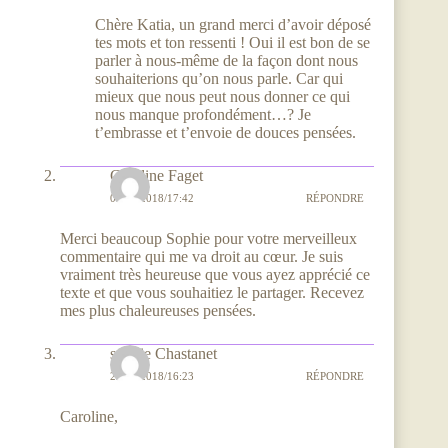
Chère Katia, un grand merci d’avoir déposé
tes mots et ton ressenti ! Oui il est bon de se
parler à nous-même de la façon dont nous
souhaiterions qu’on nous parle. Car qui
mieux que nous peut nous donner ce qui
nous manque profondément…? Je
t’embrasse et t’envoie de douces pensées.
Caroline Faget
05/12/2018/17:42
RÉPONDRE
Merci beaucoup Sophie pour votre merveilleux
commentaire qui me va droit au cœur. Je suis
vraiment très heureuse que vous ayez apprécié ce
texte et que vous souhaitiez le partager. Recevez
mes plus chaleureuses pensées.
sophie Chastanet
29/11/2018/16:23
RÉPONDRE
Caroline,