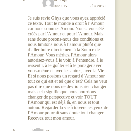
11/06/2018/10:15
RÉPONDRE
Je suis ravie Ghys que vous ayez apprécié
ce texte. Tout le monde a droit à l’Amour
car nous sommes Amour. Nous avons été
créés par l’Amour et pour l’Amour. Mais
sans doute posons-nous des conditions et
nous limitons-nous à l’amour plutôt que
d’aller boire directement à la Source de
l’Amour. Vous méritez l’Amour alors
autorisez-vous à le voir, à l’entendre, à le
ressentir, à le goûter et à le partager avec
vous-même et avec les autres, avec la Vie…
Et si nous posions un regard d’Amour sur
tout ce qui est et tel que c’est? Cela ne veut
pas dire que nous ne devrions rien changer
mais cela signifie que nous pourrions
changer de perspective et voir TOUT
l’Amour qui est déjà là, en nous et tout
autour. Regarder la vie à travers les yeux de
l’Amour pourrait sans doute tout changer…
Recevez tout mon amour.
Blandine