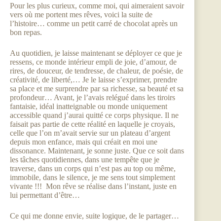
Pour les plus curieux, comme moi, qui aimeraient savoir
vers où me portent mes rêves, voici la suite de
l’histoire… comme un petit carré de chocolat après un
bon repas.
Au quotidien, je laisse maintenant se déployer ce que je
ressens, ce monde intérieur empli de joie, d’amour, de
rires, de douceur, de tendresse, de chaleur, de poésie, de
créativité, de liberté,… Je le laisse s’exprimer, prendre
sa place et me surprendre par sa richesse, sa beauté et sa
profondeur… Avant, je l’avais relégué dans les tiroirs
fantaisie, idéal inatteignable ou monde uniquement
accessible quand j’aurai quitté ce corps physique. Il ne
faisait pas partie de cette réalité en laquelle je croyais,
celle que l’on m’avait servie sur un plateau d’argent
depuis mon enfance, mais qui créait en moi une
dissonance. Maintenant, je sonne juste. Que ce soit dans
les tâches quotidiennes, dans une tempête que je
traverse, dans un corps qui n’est pas au top ou même,
immobile, dans le silence, je me sens tout simplement
vivante !!! Mon rêve se réalise dans l’instant, juste en
lui permettant d’être…
Ce qui me donne envie, suite logique, de le partager…