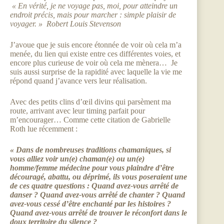
« En vérité, je ne voyage pas, moi, pour atteindre un
endroit précis, mais pour marcher : simple plaisir de
voyager. » Robert Louis Stevenson
J’avoue que je suis encore étonnée de voir où cela m’a
menée, du lien qui existe entre ces différentes voies, et
encore plus curieuse de voir où cela me mènera… Je
suis aussi surprise de la rapidité avec laquelle la vie me
répond quand j’avance vers leur réalisation.
Avec des petits clins d’œil divins qui parsèment ma
route, arrivant avec leur timing parfait pour
m’encourager… Comme cette citation de Gabrielle
Roth lue récemment :
« Dans de nombreuses traditions chamaniques, si
vous alliez voir un(e) chaman(e) ou un(e)
homme/femme médecine pour vous plaindre d’être
découragé, abattu, ou déprimé, ils vous poseraient une
de ces quatre questions : Quand avez-vous arrêté de
danser ? Quand avez-vous arrêté de chanter ? Quand
avez-vous cessé d’être enchanté par les histoires ?
Quand avez-vous arrêté de trouver le réconfort dans le
doux territoire du silence ?