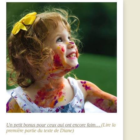
Un petit bonus pour ceux qui ont encore faim…
(Lire la
première partie du texte de Diane)