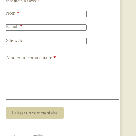
sont indiqués avec
*
Nom
*
E-mail
*
Site web
Ajouter un commentaire
*
Laisser un commentaire