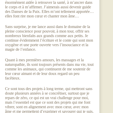
énormément aidée à retrouver la santé, à m’ancrer dans
le corps et à m’affirmer. J’aimerais aussi devenir guide
des Danses de la Paix. Elles m’ont tellement apportée…
elles font rire mon cœur et chanter mon âme…
Sans surprise, je me lance aussi dans le domaine de la
pleine conscience pour pouvoir, à mon tour, offrir ses
nombreux bienfaits aux grands comme aux petits. Je
continue évidemment l’écriture et le conte qui sont mon
oxygène et une porte ouverte vers l’insouciance et la
magie de l’enfance.
Quant à mes premières amours, les massages et la
naturopathie, ils sont toujours présents dans ma vie, tout
comme les animaux, qui continuent de me soutenir de
leur cœur aimant et de leur doux regard un peu
facétieux.
Ce sont tous des projets à long terme, qui mettront sans
doute plusieurs années à se concrétiser, surtout que je
repars de zéro, ce qui est un vrai challenge pour moi,
mais l’essentiel est que ce sont des projets qui me font
vibrer, sont en alignement avec mon cœur, avec mon
âme et me permettent d’exprimer et savourer qui je suis.