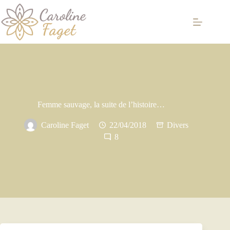
Passer
au
contenu
Femme sauvage, la suite de l’histoire…
Caroline Faget
22/04/2018
Divers
8