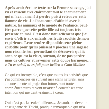
Après avoir écrit ce texte sur la Femme sauvage, j’ai
vu et ressenti très clairement tout le cheminement
qui m’avait amené à perdre puis à retrouver cette
flamme de vie. J’ai beaucoup d’affinité avec la
nature, les animaux et le monde de l’enfance, peut-
être parce que cette petite fille est toujours très
présente en moi. C’est donc naturellement que j’ai
envie d’offrir aux enfants, les fruits récoltés de mon
expérience. Leur rendre disponible cette pleine
corbeille pour qu’ils puissent y piocher une sagesse
nourrissante leur permettant de découvrir qui ils
sont, ce qu’est la vie et, surtout, de ne pas perdre
mais de cultiver et rayonner cette douce harmonie…
« Tu es soleil, tu es fait pour briller. »
Gitta Mallasz
Ce qui est incroyable, c’est que toutes les activités que
j’ai commencées en suivant mes élans naturels, sans
aucune attente ni projection future, sont toutes
complémentaires et vont m’aider à concrétiser cette
intention qui me tient vraiment à cœur.
Qui n’est pas la seule d’ailleurs… Je souhaite devenir
enseignante de Taichi, pratique remarquable qui m’a