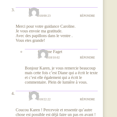
Karen
01/05/2018/00:23
RÉPONDRE
Merci pour votre guidance Caroline.
Je vous envoie ma gratitude.
Avec des papillons dans le ventre .
Vous etes grande!
Caroline Faget
01/05/2018/10:02
RÉPONDRE
Bonjour Karen, je vous remercie beaucoup
mais cette fois c’est Diane qui a écrit le texte
et c’est elle également qui a écrit le
commentaire. Plein de lumière à vous.
Diane
27/04/2018/22:22
RÉPONDRE
Coucou Karen ! Percevoir et ressentir qu’autre
chose est possible est déjà faire un pas en avant !