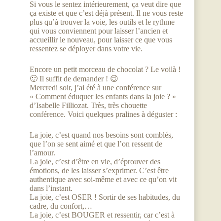
Si vous le sentez intérieurement, ça veut dire que
ça existe et que c’est déjà présent. Il ne vous reste
plus qu’à trouver la voie, les outils et le rythme
qui vous conviennent pour laisser l’ancien et
accueillir le nouveau, pour laisser ce que vous
ressentez se déployer dans votre vie.
Encore un petit morceau de chocolat ? Le voilà !
🙂 Il suffit de demander ! 😉
Mercredi soir, j’ai été à une conférence sur
« Comment éduquer les enfants dans la joie ? »
d’Isabelle Filliozat. Très, très chouette
conférence. Voici quelques pralines à déguster :
La joie, c’est quand nos besoins sont comblés,
que l’on se sent aimé et que l’on ressent de
l’amour.
La joie, c’est d’être en vie, d’éprouver des
émotions, de les laisser s’exprimer. C’est être
authentique avec soi-même et avec ce qu’on vit
dans l’instant.
La joie, c’est OSER ! Sortir de ses habitudes, du
cadre, du confort,…
La joie, c’est BOUGER et ressentir, car c’est à