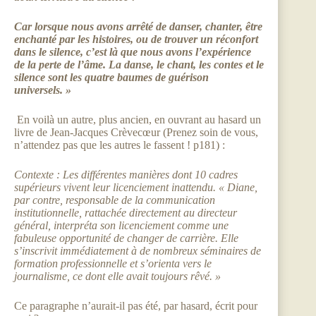
Car lorsque nous avons arrêté de danser, chanter, être
enchanté par les histoires, ou de trouver un réconfort
dans le silence, c’est là que nous avons l’expérience
de la perte de l’âme. La danse, le chant, les contes et le
silence sont les quatre baumes de guérison
universels. »
En voilà un autre, plus ancien, en ouvrant au hasard un
livre de Jean-Jacques Crèvecœur (Prenez soin de vous,
n’attendez pas que les autres le fassent ! p181) :
Contexte : Les différentes manières dont 10 cadres
supérieurs vivent leur licenciement inattendu. « Diane,
par contre, responsable de la communication
institutionnelle, rattachée directement au directeur
général, interpréta son licenciement comme une
fabuleuse opportunité de changer de carrière. Elle
s’inscrivit immédiatement à de nombreux séminaires de
formation professionnelle et s’orienta vers le
journalisme, ce dont elle avait toujours rêvé. »
Ce paragraphe n’aurait-il pas été, par hasard, écrit pour