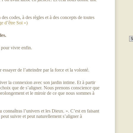
 des codes, à des règles et à des concepts de toutes
ge d’être Soi »)
les.
 pour vivre enfin.
r essayer de l’atteindre par la force et la volonté.
ctiver la connexion avec son jardin intime. Et à partir
re choix que de s’aligner. Nous prenons conscience que
prolongement et le miroir de ce que nous sommes à
u connaîtras l’univers et les Dieux. ». C’est en faisant
peut suivre et peut naturellement s’aligner à