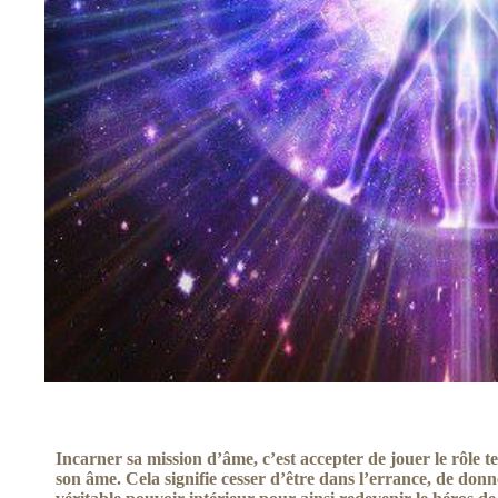
Incarner sa mission d’âme, c’est accepter de jouer le rôle ter
son âme. Cela signifie cesser d’être dans l’errance, de don