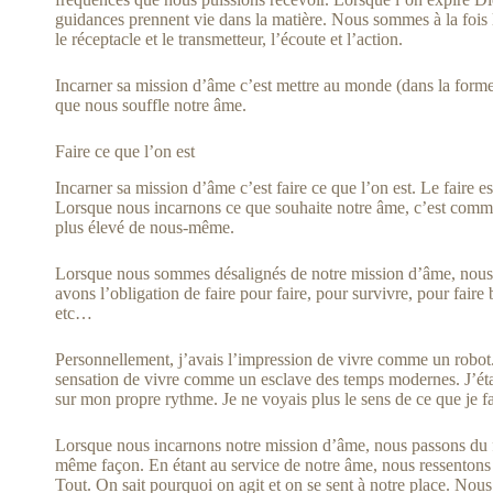
guidances prennent vie dans la matière. Nous sommes à la fois le 
le réceptacle et le transmetteur, l’écoute et l’action.
Incarner sa mission d’âme c’est mettre au monde (dans la forme)
que nous souffle notre âme.
Faire ce que l’on est
Incarner sa mission d’âme c’est faire ce que l’on est. Le faire es
Lorsque nous incarnons ce que souhaite notre âme, c’est comme 
plus élevé de nous-même.
Lorsque nous sommes désalignés de notre mission d’âme, nous 
avons l’obligation de faire pour faire, pour survivre, pour fair
etc…
Personnellement, j’avais l’impression de vivre comme un robot. U
sensation de vivre comme un esclave des temps modernes. J’étais
sur mon propre rythme. Je ne voyais plus le sens de ce que je fa
Lorsque nous incarnons notre mission d’âme, nous passons du fa
même façon. En étant au service de notre âme, nous ressentons à
Tout. On sait pourquoi on agit et on se sent à notre place. Nou