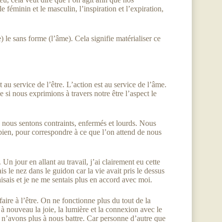
féminin et le masculin, l’inspiration et l’expiration,
 le sans forme (l’âme). Cela signifie matérialiser ce
t au service de l’être. L’action est au service de l’âme.
si nous exprimions à travers notre être l’aspect le
nous sentons contraints, enfermés et lourds. Nous
e bien, pour correspondre à ce que l’on attend de nous
n jour en allant au travail, j’ai clairement eu cette
 le nez dans le guidon car la vie avait pris le dessus
isais et je ne me sentais plus en accord avec moi.
ire à l’être. On ne fonctionne plus du tout de la
 nouveau la joie, la lumière et la connexion avec le
s n’avons plus à nous battre. Car personne d’autre que