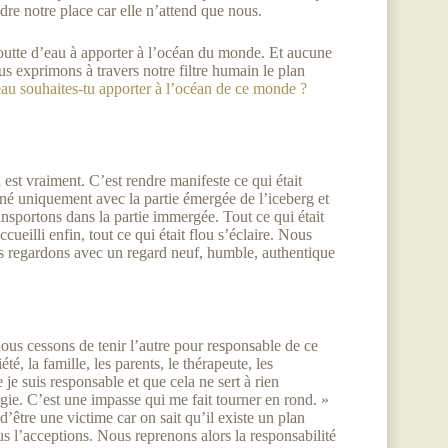
re notre place car elle n’attend que nous.
goutte d’eau à apporter à l’océan du monde. Et aucune
us exprimons à travers notre filtre humain le plan
eau souhaites-tu apporter à l’océan de ce monde ?
 est vraiment. C’est rendre manifeste ce qui était
né uniquement avec la partie émergée de l’iceberg et
nsportons dans la partie immergée. Tout ce qui était
cueilli enfin, tout ce qui était flou s’éclaire. Nous
s regardons avec un regard neuf, humble, authentique
us cessons de tenir l’autre pour responsable de ce
é, la famille, les parents, le thérapeute, les
je suis responsable et que cela ne sert à rien
gie. C’est une impasse qui me fait tourner en rond. »
’être une victime car on sait qu’il existe un plan
us l’acceptions. Nous reprenons alors la responsabilité