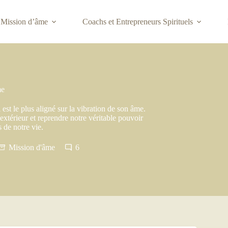
Mission d’âme
Coachs et Entrepreneurs Spirituels
me
 est le plus aligné sur la vibration de son âme.
’extérieur et reprendre notre véritable pouvoir
s de notre vie.
Mission d'âme
6