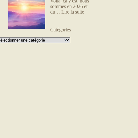
Voilà, ça y est, nous
sommes en 2026 et
du…
Lire la suite
Catégories