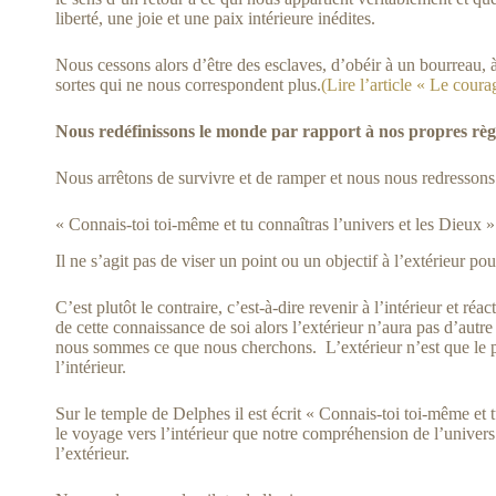
liberté, une joie et une paix intérieure inédites.
Nous cessons alors d’être des esclaves, d’obéir à un bourreau, à
sortes qui ne nous correspondent plus.
(Lire l’article « Le coura
Nous redéfinissons le monde par rapport à nos propres règ
Nous arrêtons de survivre et de ramper et nous nous redressons
« Connais-toi toi-même et tu connaîtras l’univers et les Dieux »
Il ne s’agit pas de viser un point ou un objectif à l’extérieur pou
C’est plutôt le contraire, c’est-à-dire revenir à l’intérieur et réa
de cette connaissance de soi alors l’extérieur n’aura pas d’aut
nous sommes ce que nous cherchons. L’extérieur n’est que le 
l’intérieur.
Sur le temple de Delphes il est écrit « Connais-toi toi-même et t
le voyage vers l’intérieur que notre compréhension de l’univers 
l’extérieur.