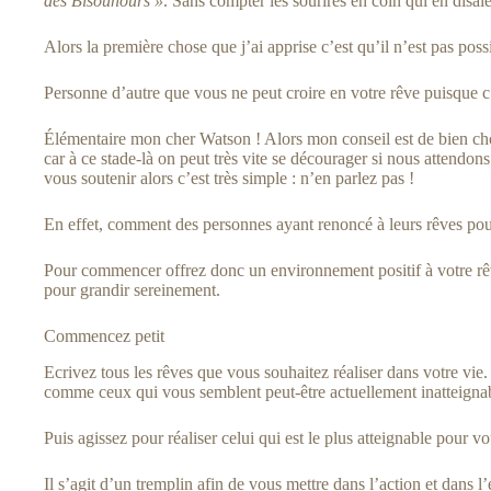
des Bisounours »
. Sans compter les sourires en coin qui en disa
Alors la première chose que j’ai apprise c’est qu’il n’est pas poss
Personne d’autre que vous ne peut croire en votre rêve puisque c’
Élémentaire mon cher Watson ! Alors mon conseil est de bien cho
car à ce stade-là on peut très vite se décourager si nous attendo
vous soutenir alors c’est très simple : n’en parlez pas !
En effet, comment des personnes ayant renoncé à leurs rêves pour
Pour commencer offrez donc un environnement positif à votre rêv
pour grandir sereinement.
Commencez petit
Ecrivez tous les rêves que vous souhaitez réaliser dans votre vie.
comme ceux qui vous semblent peut-être actuellement inatteigna
Puis agissez pour réaliser celui qui est le plus atteignable pour v
Il s’agit d’un tremplin afin de vous mettre dans l’action et dans