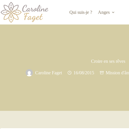
Passer
au
Qui suis-je ?
Anges
contenu
Croire en ses rêves
Caroline Faget
16/08/2015
Mission d'â