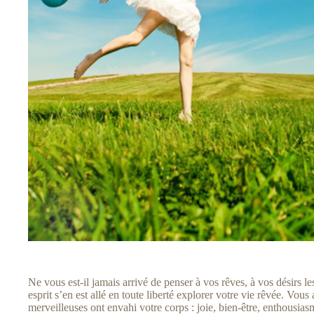
Ne vous est-il jamais arrivé de penser à vos rêves, à vos désirs le
esprit s’en est allé en toute liberté explorer votre vie rêvée. Vou
merveilleuses ont envahi votre corps : joie, bien-être, enthousias