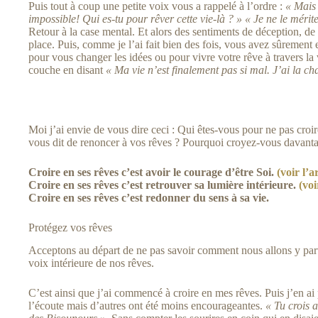
Puis tout à coup une petite voix vous a rappelé à l’ordre :
« Mais 
impossible! Qui es-tu pour rêver cette vie-là ? » « Je ne le méri
Retour à la case mental. Et alors des sentiments de déception, de
place. Puis, comme je l’ai fait bien des fois, vous avez sûrement e
pour vous changer les idées ou pour vivre votre rêve à travers la
couche en disant
« Ma vie n’est finalement pas si mal. J’ai la c
Moi j’ai envie de vous dire ceci : Qui êtes-vous pour ne pas croir
vous dit de renoncer à vos rêves ? Pourquoi croyez-vous davantag
Croire en ses rêves c’est avoir le courage d’être Soi.
(voir l’a
Croire en ses rêves c’est retrouver sa lumière intérieure.
(voi
Croire en ses rêves c’est redonner du sens à sa vie.
Protégez vos rêves
Acceptons au départ de ne pas savoir comment nous allons y parv
voix intérieure de nos rêves.
C’est ainsi que j’ai commencé à croire en mes rêves. Puis j’en ai
l’écoute mais d’autres ont été moins encourageantes.
« Tu crois 