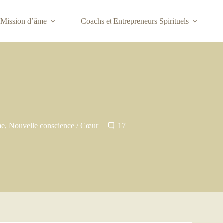
Mission d’âme
Coachs et Entrepreneurs Spirituels
me
,
Nouvelle conscience / Cœur
17