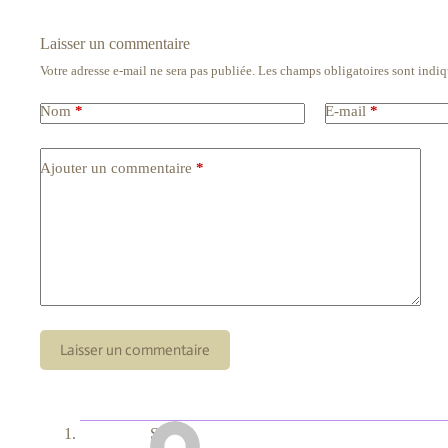
Laisser un commentaire
Votre adresse e-mail ne sera pas publiée.
Les champs obligatoires sont indi
Nom
*
E-mail
*
Ajouter un commentaire
*
Laisser un commentaire
Sirven