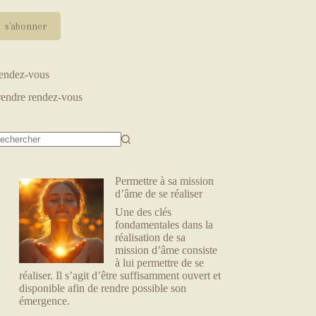
endez-vous
rendre rendez-vous
ucun
sultat
Permettre à sa mission
d’âme de se réaliser
Une des clés
fondamentales dans la
réalisation de sa
mission d’âme consiste
à lui permettre de se
réaliser. Il s’agit d’être suffisamment ouvert et
disponible afin de rendre possible son
émergence.