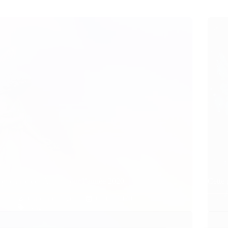
Guidance des Anges pour l’année 2020
Cette
Caroline Faget
01/01/2020
Anges