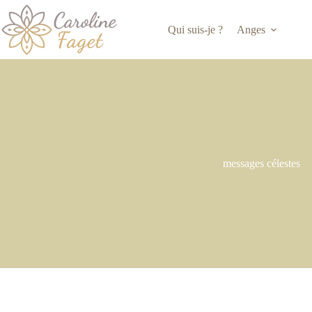
Passer
au
Qui suis-je ?
Anges
contenu
messages célestes