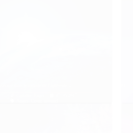
Voyage dans le monde de l’après-vie 2
Messa
Caroline Faget
07/10/2017
Anges
,
Conte spirituel