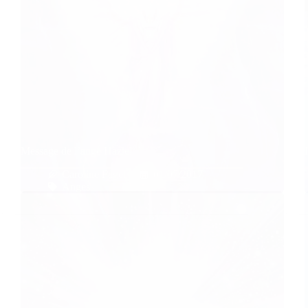
Message de l’ange Haziel
Caroline Faget
01/07/2017
Anges