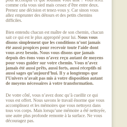
comme cela vous sied mais cessez d’être entre deux.
Prenez une décision et tenez-vous y. Car sinon vous
allez emprunter des détours et des petits chemins
difficiles.
Bien entendu chacun est maître de son chemin, chacun
sait ce qui est le plus approprié pour lui.
Nous vous
disons simplement que les conditions n’ont jamais
été aussi propices pour recevoir toute l’aide dont
vous avez besoin. Nous vous disons que jamais
depuis des éons vous n’avez reçu autant de moyens
pour vous guider sur votre chemin. Vous n’avez
jamais été aussi prêts, aussi forts, aussi réceptifs ni
aussi sages qu’aujourd’hui. Il y a longtemps que
l’Univers n’avait pas mis à votre disposition autant
de moyens nécessaires à votre transformation.
De votre côté, vous n’avez donc qu’à cueillir ce qui
vous est offert. Nous savons le travail énorme que vous
accomplissez et les mémoires que vous nettoyez dans
tous vos corps. Mais lorsqu’une mémoire a été nettoyée,
une autre plus profonde remonte à la surface. Ne vous
découragez pas.