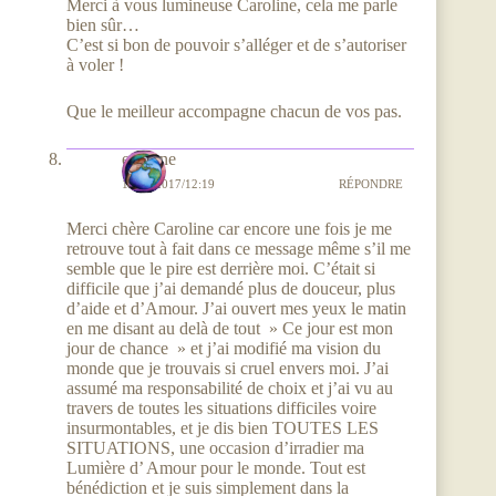
Merci à vous lumineuse Caroline, cela me parle
bien sûr…
C’est si bon de pouvoir s’alléger et de s’autoriser
à voler !
Que le meilleur accompagne chacun de vos pas.
evelyne
19/08/2017/12:19
RÉPONDRE
Merci chère Caroline car encore une fois je me
retrouve tout à fait dans ce message même s’il me
semble que le pire est derrière moi. C’était si
difficile que j’ai demandé plus de douceur, plus
d’aide et d’Amour. J’ai ouvert mes yeux le matin
en me disant au delà de tout » Ce jour est mon
jour de chance » et j’ai modifié ma vision du
monde que je trouvais si cruel envers moi. J’ai
assumé ma responsabilité de choix et j’ai vu au
travers de toutes les situations difficiles voire
insurmontables, et je dis bien TOUTES LES
SITUATIONS, une occasion d’irradier ma
Lumière d’ Amour pour le monde. Tout est
bénédiction et je suis simplement dans la