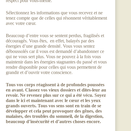
respect pour vous-même.
Sélectionnez les informations que vous recevez et ne
tenez compte que de celles qui résonnent véritablement
avec votre cœur.
Beaucoup d’entre vous se sentent perdus, fragilisés et
découragés. Vous êtes, en effet, balayés par des
énergies d’une grande densité. Vous vous sentez
déboussolés car il vous est demandé d’abandonner ce
qui ne vous sert plus. Vous ne pouvez à la fois vous
maintenir dans les énergies stagnantes du passé et vous
rendre disponible pour celles qui vous permettent de
grandir et d’ouvrir votre conscience.
Tous vos corps réagissent à de profondes poussées
en avant. Classez vos vieux dossiers et dites-leur au
revoir. Ne revenez plus sur ce qui a été vécu. Soyez
dans le ici et maintenant avec le cœur et les yeux
grands ouverts. Tous vos sens sont en train de se
développer et cela peut provoquer des gênes, des
malaises, des troubles du sommeil, de la digestion,
beaucoup d’insécurité et d’autres choses encore.