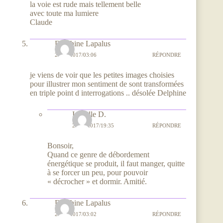
la voie est rude mais tellement belle
avec toute ma lumiere
Claude
Delphine Lapalus
20/08/2017/03:06
RÉPONDRE
je viens de voir que les petites images choisies
pour illustrer mon sentiment de sont transformées
en triple point d interrogations .. désolée Delphine
Isabelle D.
20/08/2017/19:35
RÉPONDRE
Bonsoir,
Quand ce genre de débordement
énergétique se produit, il faut manger, quitte
à se forcer un peu, pour pouvoir
« décrocher » et dormir. Amitié.
Delphine Lapalus
20/08/2017/03:02
RÉPONDRE