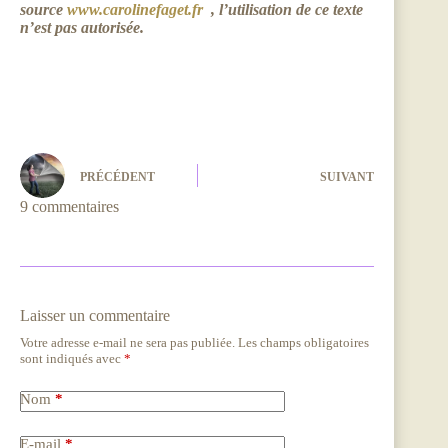
source
www.carolinefaget.fr
, l’utilisation de ce texte
n’est pas autorisée.
PRÉCÉDENT
SUIVANT
9 commentaires
Laisser un commentaire
Votre adresse e-mail ne sera pas publiée.
Les champs obligatoires
sont indiqués avec
*
Nom
*
E-mail
*