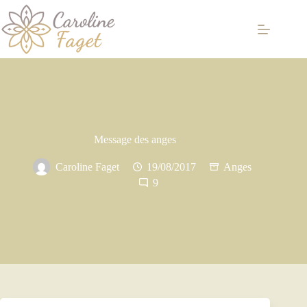
Passer
au
contenu
Message des anges
Caroline Faget
19/08/2017
Anges
9