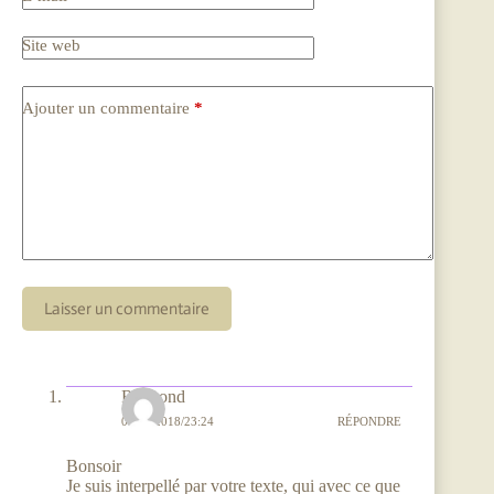
Site web
Ajouter un commentaire
*
Laisser un commentaire
Raimond
06/01/2018/23:24
RÉPONDRE
Bonsoir
Je suis interpellé par votre texte, qui avec ce que