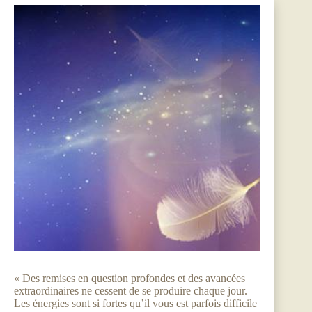
« Des remises en question profondes et des avancées
extraordinaires ne cessent de se produire chaque jour.
Les énergies sont si fortes qu’il vous est parfois difficile