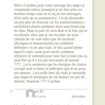
Merci Caroline pour votre message des anges je
comprends mieux pourquoi je ne dors plus ces
derniers temps sans en et reçoit des messages,
rêves près qu en permanence. J ai du demander
un peu plus de douceur car les transformations s
enchaînent depuis quelques mois sans beaucoup
de répit. Mais la paix de mon âme et la Joie qui m
est donnée alors que je me recentre sur mon
chemin de vie sont telles que les douleurs
physiques et émotionnelles me semblent
dérisoires vu de plus haut. Je fais quand même
appel à votre canal pour savoir comment
retrouver le sommeil pour faire face à tout cela ou
peut être qu il n est pas nécessaire de dormir
????.. j ai le sentiment que les énergies du chakra
coronal sont si fortes et sollicitées que je ne peux
me reposer.. j accueille bien sûr mais je demande
aux anges et archanges de me donner un peu de
détente. Namaste ???? Caroline
Florence M.
19/08/2017/18:39
RÉPONDRE