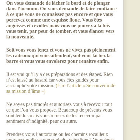
On vous demande de lâcher le bord et de plonger
dans l’inconnu. On vous demande de faire confiance
à ce que vous ne connaissez pas encore et que vous
percevez comme une esquisse floue. Vous êtes
angoissés et révoltés mais vous ne pouvez à la fois
vous tenir, par peur de tomber, et vous élancer vers
la nouveauté.
Soit vous vous tenez et vous ne vivez pas pleinement
les cadeaux qui vous attendent, soit vous lâchez la
barre et vous vous envolerez pour renaître enfin
.
Il est vrai qu’il y a des préparations et des étapes. Rien
n’est laissé au hasard car vous êtes guidés pour
accomplir votre mission.
(Lire l’article « Se souvenir de
sa mission d’âme »)
Ne soyez pas timorés et autorisez-vous à recevoir tout
ce que l’on vous propose. Beaucoup de présents vous
sont tendus mais vous refusez de les recevoir par
sentiment d’indignité, peur ou autre.
Prendrez-vous l’autoroute ou les chemins rocailleux
pour accomplir ce que souhaite votre âme ? Vous ferez