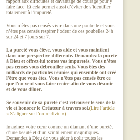
rapport aux difficultés et davantage de courage pour y
faire face. Et cela permet aussi d’éviter de s’identifier
totalement à l’impureté.
Vous n’êtes pas censés vivre dans une poubelle et vous
n’êtes pas censés respirer l’odeur de ces poubelles 24h
sur 24 et 7 jours sur 7.
La pureté vous élève, vous aide et vous maintient
dans une perspective différente. Demandez la pureté
à Dieu et offrez-lui toutes vos impuretés. Vous n’êtes
pas censés vous débrouiller seuls. Vous êtes des
milliards de particules réunies qui ensemble ont créé
l’être que vous êtes. Vous n’êtes pas censés être ce
que l’on veut vous faire croire afin de vous désunir
et de vous diluer.
Se souvenir de sa pureté c’est retrouver le sens de la
vie et honorer le Créateur à travers soi.
(Lire l’article
« S’aligner sur l’ordre divin »)
Imaginez votre cœur comme un diamant d’une pureté,
d’une beauté et d’un scintillement magnifiques.
Demandez à Dieu de vous aider à polir toutes les