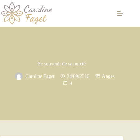
Passer
au
contenu
Se souvenir de sa pureté
Caroline Faget
24/09/2016
Anges
4