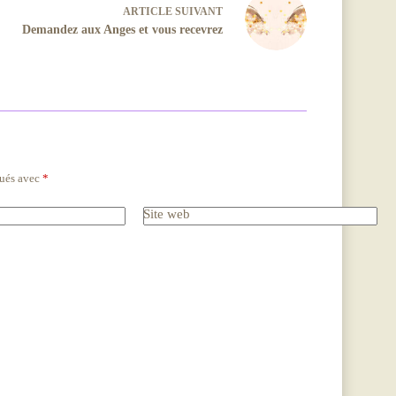
ARTICLE
SUIVANT
Demandez aux Anges et vous recevrez
qués avec
*
Site web