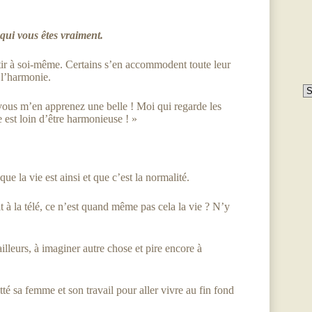
 qui vous êtes vraiment.
ntir à soi-même. Certains s’en accommodent toute leur
 l’harmonie.
ous m’en apprenez une belle ! Moi qui regarde les
e est loin d’être harmonieuse ! »
que la vie est ainsi et que c’est la normalité.
t à la télé, ce n’est quand même pas cela la vie ? N’y
lleurs, à imaginer autre chose et pire encore à
té sa femme et son travail pour aller vivre au fin fond