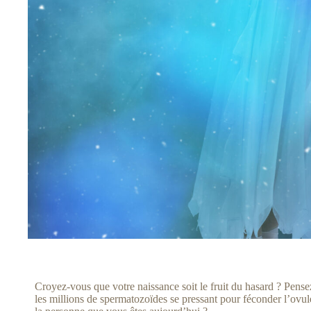
Croyez-vous que votre naissance soit le fruit du hasard ? Pens
les millions de spermatozoïdes se pressant pour féconder l’ovule, 