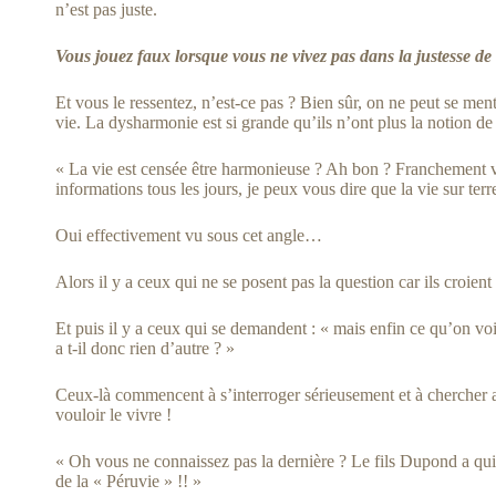
n’est pas juste.
Vous jouez faux lorsque vous ne vivez pas dans la justesse de
Et vous le ressentez, n’est-ce pas ? Bien sûr, on ne peut se me
vie. La dysharmonie est si grande qu’ils n’ont plus la notion de
« La vie est censée être harmonieuse ? Ah bon ? Franchement v
informations tous les jours, je peux vous dire que la vie sur terr
Oui effectivement vu sous cet angle…
Alors il y a ceux qui ne se posent pas la question car ils croient 
Et puis il y a ceux qui se demandent : « mais enfin ce qu’on voi
a t-il donc rien d’autre ? »
Ceux-là commencent à s’interroger sérieusement et à chercher ai
vouloir le vivre !
« Oh vous ne connaissez pas la dernière ? Le fils Dupond a quit
de la « Péruvie » !! »