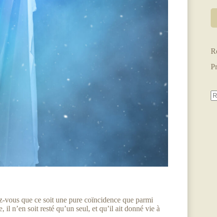
R
P
ez-vous que ce soit une pure coïncidence que parmi
il n’en soit resté qu’un seul, et qu’il ait donné vie à