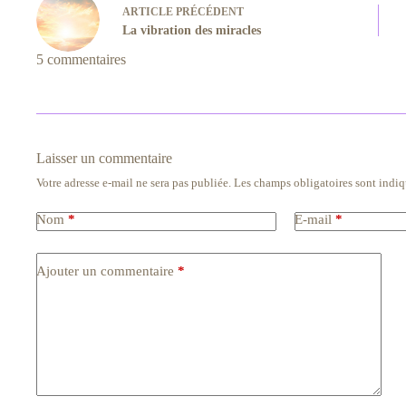
ARTICLE
PRÉCÉDENT
La vibration des miracles
5 commentaires
Laisser un commentaire
Votre adresse e-mail ne sera pas publiée.
Les champs obligatoires sont indi
Nom
*
E-mail
*
Ajouter un commentaire
*