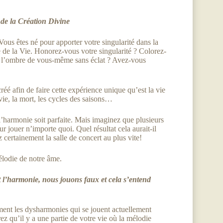
tion Divine
Vous êtes né pour apporter votre singularité dans la
 de la Vie. Honorez-vous votre singularité ? Colorez-
s l’ombre de vous-même sans éclat ? Avez-vous
afin de faire cette expérience unique qu’est la vie
vie, la mort, les cycles des saisons…
l’harmonie soit parfaite. Mais imaginez que plusieurs
 jouer n’importe quoi. Quel résultat cela aurait-il
z certainement la salle de concert au plus vite!
élodie de notre âme.
 l’harmonie, nous jouons faux et cela s’entend
ement les dysharmonies qui se jouent actuellement
z qu’il y a une partie de votre vie où la mélodie