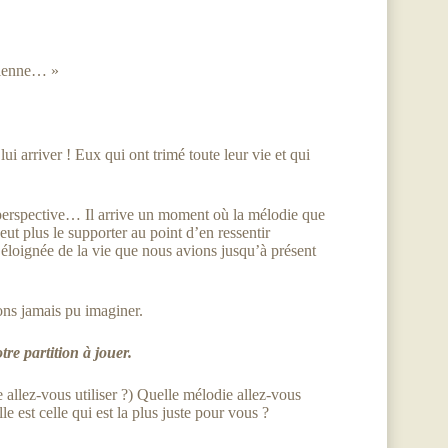
vienne… »
 arriver ! Eux qui ont trimé toute leur vie et qui
e perspective… Il arrive un moment où la mélodie que
eut plus le supporter au point d’en ressentir
 éloignée de la vie que nous avions jusqu’à présent
ons jamais pu imaginer.
re partition à jouer.
 allez-vous utiliser ?) Quelle mélodie allez-vous
e est celle qui est la plus juste pour vous ?