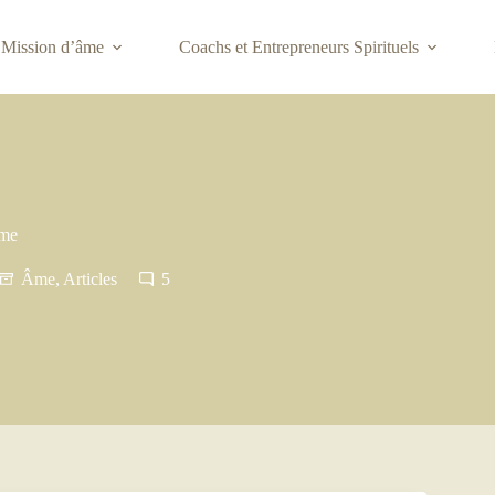
Mission d’âme
Coachs et Entrepreneurs Spirituels
âme
Âme
,
Articles
5