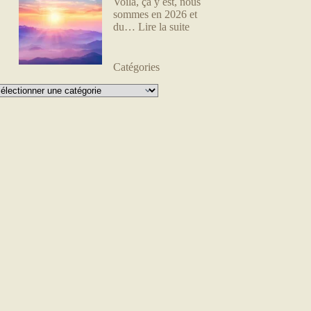
Voilà, ça y est, nous
sommes en 2026 et
du…
Lire la suite
Catégories