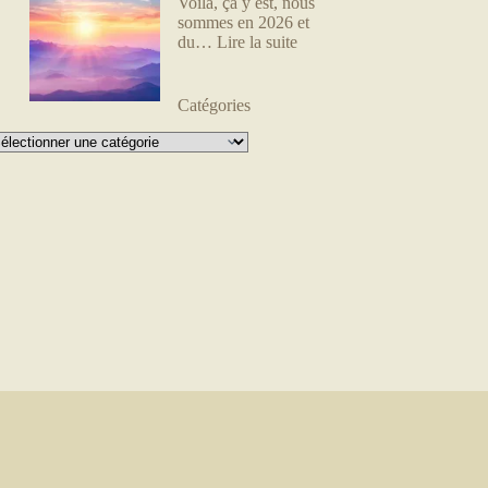
Voilà, ça y est, nous
sommes en 2026 et
du…
Lire la suite
Catégories