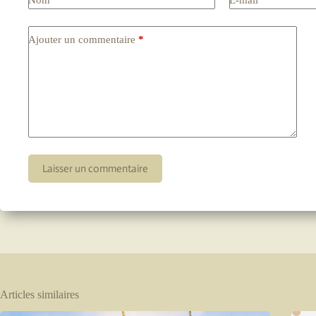
Ajouter un commentaire
*
Laisser un commentaire
Articles similaires