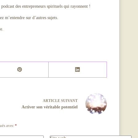
podcast des entrepreneurs spirituels qui rayonnent !
ez m’entendre sur d’autres sujets.
re.
ARTICLE
SUIVANT
Activer son véritable potentiel
qués avec
*
Site web