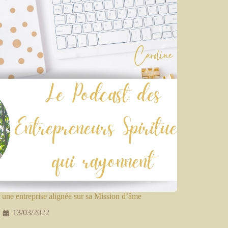
 une entreprise alignée sur sa Mission d’âme
13/03/2022