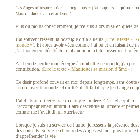
Les Anges m’inspirent depuis longtemps et j’ai toujours su qu’un mond
Mais où donc était cet ailleurs ?
Plus ou moins consciemment, je me suis alors mise en quête 
J’ai souvent ressenti la nostalgie d’un ailleurs
(Lire le texte « N
monde »)
. Et après avoir vécu comme j’ai pu et en faisant de m
j’ai finalement décidé de m’abandonner et de laisser ma lumièr
Au lieu de perdre mon énergie à combattre ce monde, j’ai pris l
contribution.
(Lire le texte « Manifester sa mission d’âme »)
Ce désir profond couvait en moi depuis longtemps, sans doute d
accord avec le monde tel qu’il était, il fallait que je change ce
J’ai d’abord dû retrouver ma propre lumière. C’est elle qui m’a 
l’accompagnement intuitif. Faire descendre la lumière et permet
comme me l’avait dit un guérisseur.
Lorsque je suis au service de l’autre, je ressens la présence de
des conseils. Suivre le chemin des Anges est bien plus qu’une t
d’appréhender la vie.