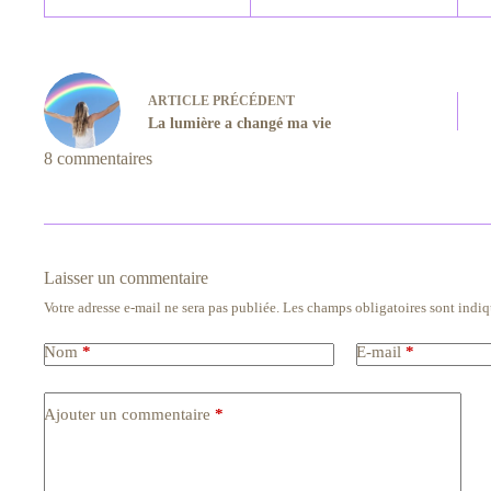
ARTICLE
PRÉCÉDENT
La lumière a changé ma vie
8 commentaires
Laisser un commentaire
Votre adresse e-mail ne sera pas publiée.
Les champs obligatoires sont indi
Nom
*
E-mail
*
Ajouter un commentaire
*