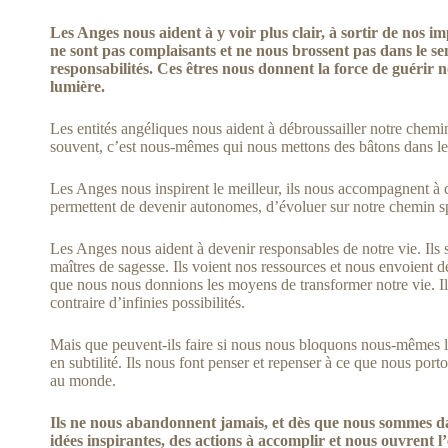
Les Anges nous aident à y voir plus clair, à sortir de nos im
ne sont pas complaisants et ne nous brossent pas dans le se
responsabilités. Ces êtres nous donnent la force de guérir n
lumière.
Les entités angéliques nous aident à débroussailler notre chem
souvent, c’est nous-mêmes qui nous mettons des bâtons dans le
Les Anges nous inspirent le meilleur, ils nous accompagnent à c
permettent de devenir autonomes, d’évoluer sur notre chemin spi
Les Anges nous aident à devenir responsables de notre vie. Ils s
maîtres de sagesse. Ils voient nos ressources et nous envoient d
que nous nous donnions les moyens de transformer notre vie. Ils 
contraire d’infinies possibilités.
Mais que peuvent-ils faire si nous nous bloquons nous-mêmes le 
en subtilité. Ils nous font penser et repenser à ce que nous port
au monde.
Ils ne nous abandonnent jamais, et dès que nous sommes dan
idées inspirantes, des actions à accomplir et nous ouvrent l’