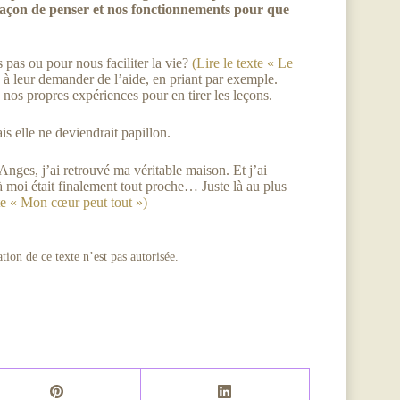
 façon de penser et nos fonctionnements pour que
 pas ou pour nous faciliter la vie?
(Lire le texte « Le
 à leur demander de l’aide, en priant par exemple.
e nos propres expériences pour en tirer les leçons.
ais elle ne deviendrait papillon.
 Anges, j’ai retrouvé ma véritable maison. Et j’ai
 à moi était finalement tout proche… Juste là au plus
xte « Mon cœur peut tout »)
tion de ce texte n’est pas autorisée.