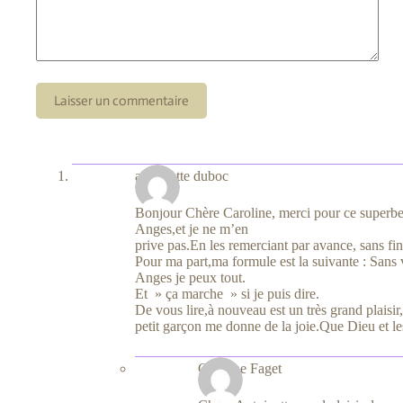
Laisser un commentaire
antoinette duboc
Bonjour Chère Caroline, merci pour ce superbe
Anges,et je ne m’en
prive pas.En les remerciant par avance, sans fin
Pour ma part,ma formule est la suivante : Sans
Anges je peux tout.
Et » ça marche » si je puis dire.
De vous lire,à nouveau est un très grand plaisir
petit garçon me donne de la joie.Que Dieu et le
Caroline Faget