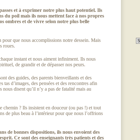
passes et à exprimer notre plus haut potentiel. Ils
ns du poil mais ils nous mettent face à nos propres
os ombres et de vivre selon notre plus belle
in pour que nous accomplissions notre dessein. Mais
s roues.
haque instant et nous aiment infiniment. Ils nous
rituel, de grandir et de dépasser nos peurs.
ont des guides, des parents bienveillants et des
es tas d’images, des pensées et des rencontres afin
nous disent qu’il n’y a pas de fatalité mais au
chemin ? Ils insistent en douceur (ou pas !) et tout
ons de plus beau à l’intérieur pour que nous l’offrions
s de bonnes dispositions, ils nous envoient des
esprit. Ce sont des enseignants très patients et des