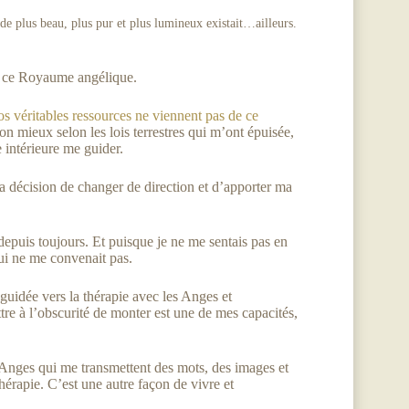
e plus beau, plus pur et plus lumineux existait…ailleurs.
de ce Royaume angélique.
os véritables ressources ne viennent pas de ce
on mieux selon les lois terrestres qui m’ont épuisée,
e intérieure me guider.
a décision de changer de direction et d’apporter ma
epuis toujours. Et puisque je ne me sentais pas en
 qui ne me convenait pas.
guidée vers la thérapie avec les Anges et
tre à l’obscurité de monter est une de mes capacités,
s Anges qui me transmettent des mots, des images et
hérapie. C’est une autre façon de vivre et