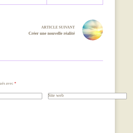
ARTICLE
SUIVANT
Créer une nouvelle réalité
qués avec
*
Site web