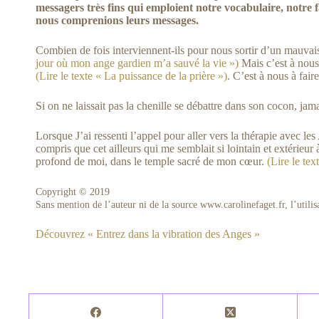
messagers très fins qui emploient notre vocabulaire, notre
nous comprenions leurs messages.
Combien de fois interviennent-ils pour nous sortir d’un mauvais
jour où mon ange gardien m’a sauvé la vie »)
Mais c’est à nous
(Lire le texte « La puissance de la prière »)
. C’est à nous à fair
Si on ne laissait pas la chenille se débattre dans son cocon, jam
Lorsque J’ai ressenti l’appel pour aller vers la thérapie avec les
compris que cet ailleurs qui me semblait si lointain et extérieur
profond de moi, dans le temple sacré de mon cœur.
(Lire le te
Copyright © 2019
Sans mention de l’auteur ni de la source www.carolinefaget.fr, l’utilisa
Découvrez « Entrez dans la vibration des Anges »