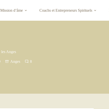
Mission d’âme
Coachs et Entrepreneurs Spirituels
 les Anges
9
Anges
8