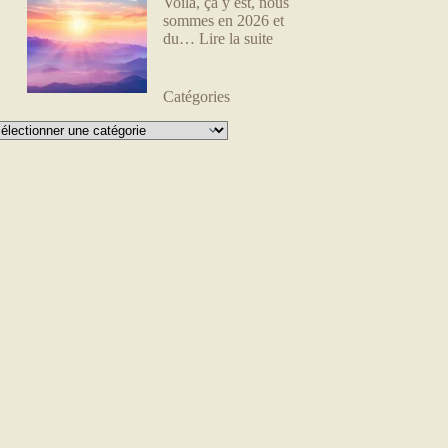
Voilà, ça y est, nous
sommes en 2026 et
du…
Lire la suite
Catégories