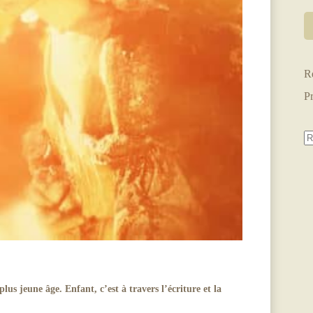
R
P
s jeune âge. Enfant, c’est à travers l’écriture et la