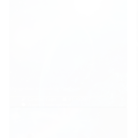
Voyage dans le monde de l’après-vie
Caroline Faget
01/10/2017
Anges
,
Conte spirituel