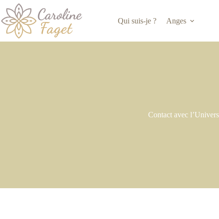
Passer
au
Qui suis-je ?
Anges
contenu
Contact avec l’Univers