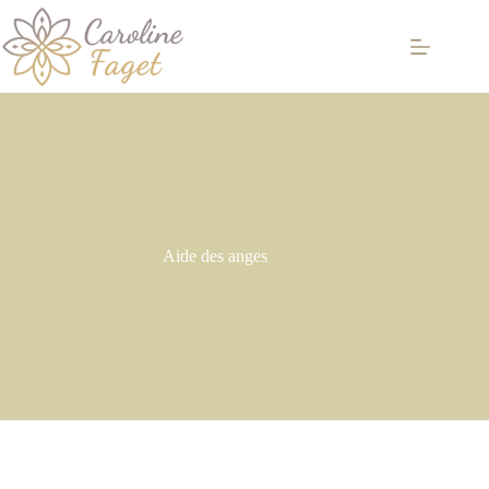
Passer
au
contenu
Aide des anges