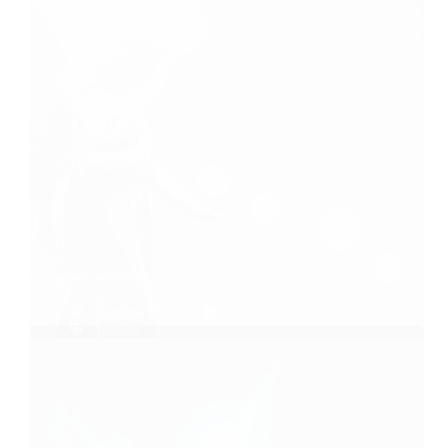
Comment recevoir une réponse des anges?
Caroline Faget
01/11/2020
Articles