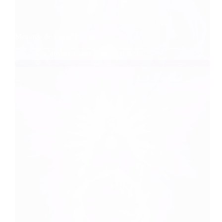
Message de l’ange Haziel
Caroline Faget
01/07/2017
Anges