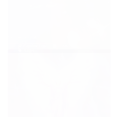
Message des anges
Caroline Faget
19/08/2017
Anges