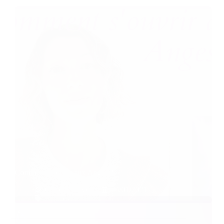
Comment s’ouvrir aux Anges ?
Caroline Faget
24/01/2021
Articles