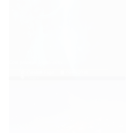
Cette promesse à nous-même
Caroline Faget
09/06/2018
Anges