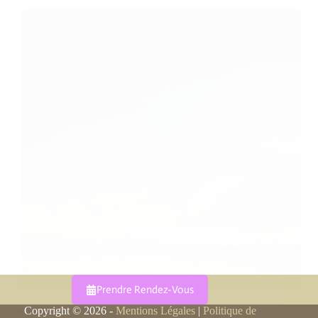
Offrez une nouvelle lumière à votre vie !
Caroline Faget
19/10/2019
Lumière
Prendre Rendez-Vous
Copyright © 2026 -
Mentions Légales
|
Politique de