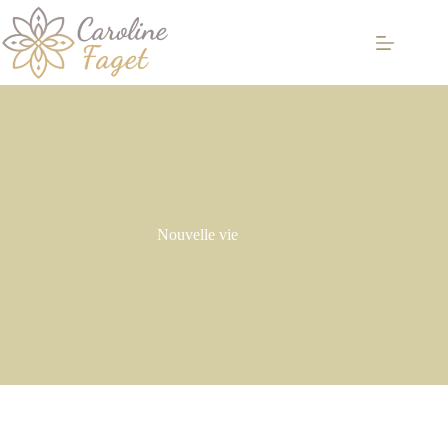
Passer
au
contenu
Nouvelle vie