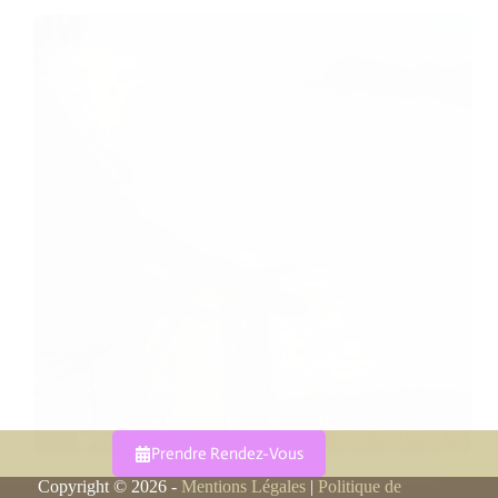
Vivre le coronavirus en conscience
Caroline Faget
22/03/2020
Nouvelle conscience / Cœur
Prendre Rendez-Vous
Copyright © 2026 -
Mentions Légales
|
Politique de