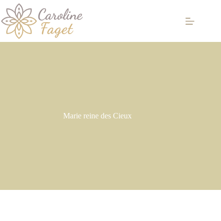
Passer
au
contenu
Marie reine des Cieux