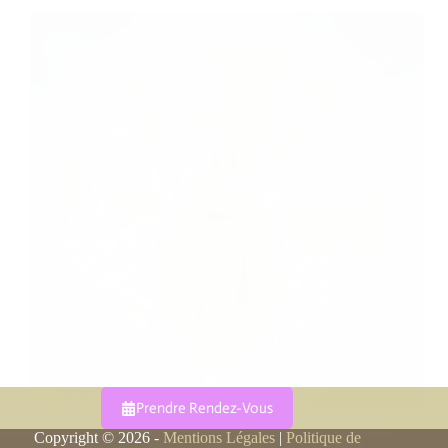
Message de Marie reine des Cieux
Caroline Faget
13/08/2016
Anges
Prendre Rendez-Vous
Copyright © 2026 -
Mentions Légales
|
Politique de