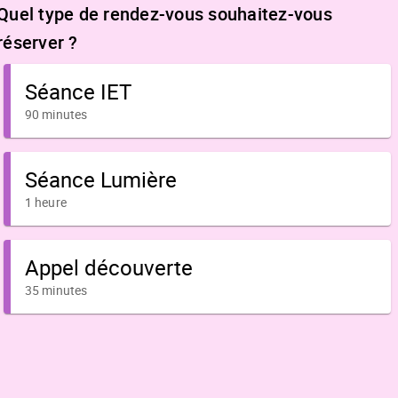
Quel type de rendez-vous souhaitez-vous
réserver ?
Séance IET
90 minutes
Séance Lumière
1 heure
Appel découverte
35 minutes